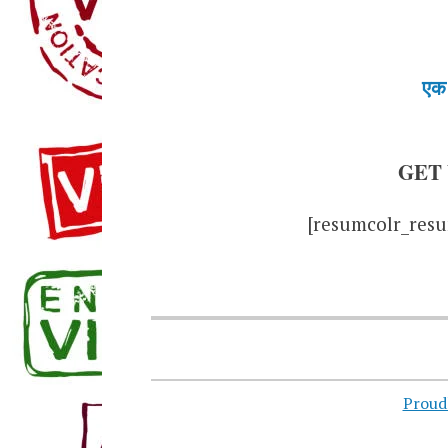
एक 
GET
[resumcolr_resu
Proud