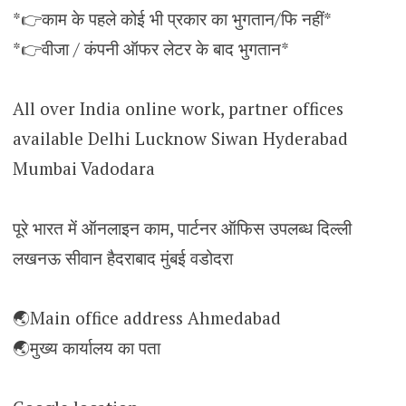
*👉काम के पहले कोई भी प्रकार का भुगतान/फि नहीं*
*👉वीजा / कंपनी ऑफर लेटर के बाद भुगतान*
All over India online work, partner offices
available Delhi Lucknow Siwan Hyderabad
Mumbai Vadodara
पूरे भारत में ऑनलाइन काम, पार्टनर ऑफिस उपलब्ध दिल्ली
लखनऊ सीवान हैदराबाद मुंबई वडोदरा
🌏Main office address Ahmedabad
🌏मुख्य कार्यालय का पता