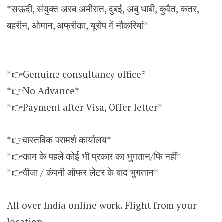
*सऊदी, संयुक्त अरब अमीरात, दुबई, अबु धाबी, कुवैत, कतर,
बहरीन, ओमान, अफ्रीका, यूरोप में नौकरियां*
*👉Genuine consultancy office*
*👉No Advance*
*👉Payment after Visa, Offer letter*
*👉वास्तविक परामर्श कार्यालय*
*👉काम के पहले कोई भी प्रकार का भुगतान/फि नहीं*
*👉वीजा / कंपनी ऑफर लेटर के बाद भुगतान*
All over India online work. Flight from your
location