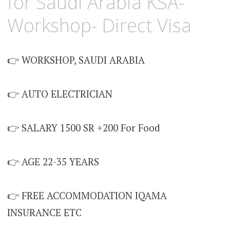
for Saudi Arabia KSA-
Workshop- Direct Visa
👉 WORKSHOP, SAUDI ARABIA
👉 AUTO ELECTRICIAN
👉 SALARY 1500 SR +200 For Food
👉 AGE 22-35 YEARS
👉 FREE ACCOMMODATION IQAMA
INSURANCE ETC