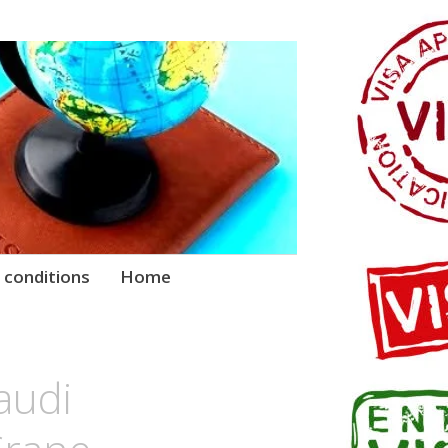
 conditions
Home
audi