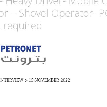
– Heavy Driver- Mobile 
or – Shovel Operator- 
required
NTERVIEW :- 15 NOVEMBER 2022