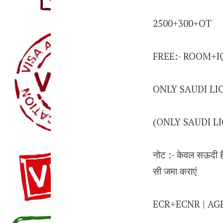
2500+300+OT
FREE:- ROOM+
ONLY SAUDI LI
(ONLY SAUDI L
नोट :- केवल सऊदी है
सी जमा कराएं
ECR+ECNR | AGE