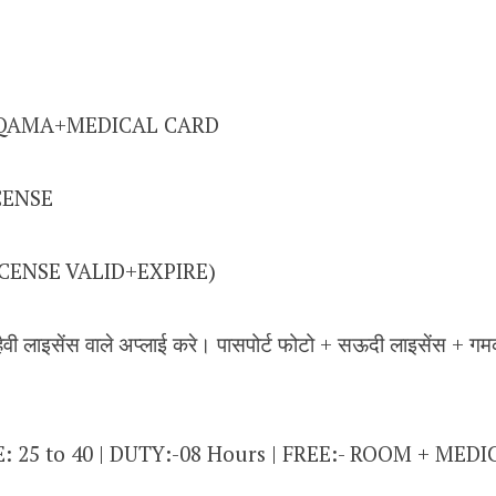
IQAMA+MEDICAL CARD
CENSE
ICENSE VALID+EXPIRE)
वी लाइसेंस वाले अप्लाई करे। पासपोर्ट फोटो + सऊदी लाइसेंस + ग
: 25 to 40 | DUTY:-08 Hours | FREE:- ROOM + MEDI