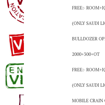
FREE:- ROOM+
(ONLY SAUDI L
BULLDOZER OP
2000+300+OT
FREE:- ROOM+
(ONLY SAUDI L
MOBILE CRAIN