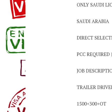
ONLY SAUDI LI
SAUDI ARABIA
DIRECT SELECT
PCC REQUIRED 
JOB DESCRIPTI
TRAILER DRIVE
1500+300+OT