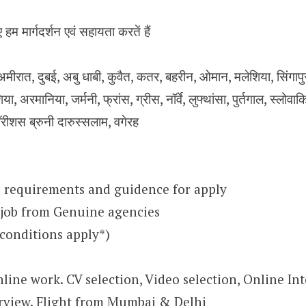
 हम मार्गदर्शन एवं सहायता करतें हैं
ीरात, दुबई, अबु धाबी, कुवैत, कतर, बहरीन, ओमान, मलेशिया, सिंगापुर, य
िया, अरमानिया, जर्मनी, फ्रांस, ग्रीस, नॉर्वे, लुफ्थांसा, पुर्तगाल, स्लोवा
मॉरीशस ब्रुनी दारुस्सलाम, वगेरह
 requirements and guidence for apply
 job from Genuine agencies
conditions apply*)
nline work. CV selection, Video selection, Online Int
rview. Flight from Mumbai & Delhi