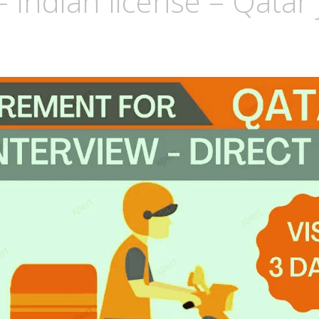
– Indian license – Qatar