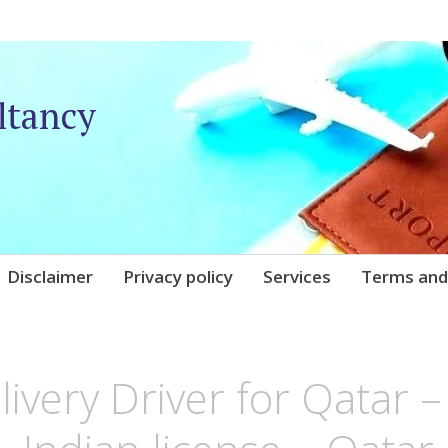
ltancy
Disclaimer
Privacy policy
Services
Terms and
UNIQARE
livery Driver for Qatar – 