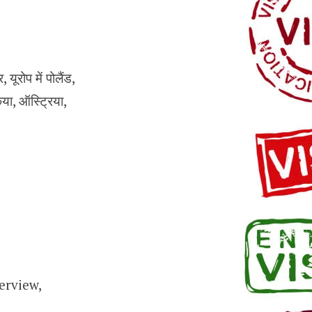
ूरोप में पोलैंड,
किया, ऑस्ट्रिया,
erview,