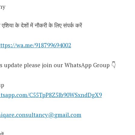
ny
शिया के देशों में नौकरी के लिए संपर्क करें
ttps://wa.me/918799694002
obs update please join our WhatsApp Group 👇
up
hatsapp.com/C55TpP8Z5lb90WSxndDgX9
iqare.consultancy@gmail.com
ें