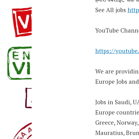
See All jobs
http
YouTube Chann
https://youtub
We are providing
Europe Jobs and
Jobs in Saudi, U
Europe countries
Greece, Norway, 
Mauratius, Brun