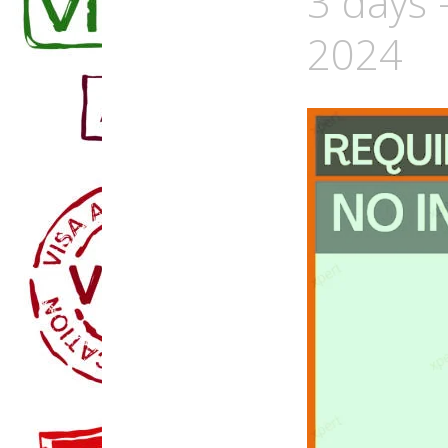
3 days 
2024