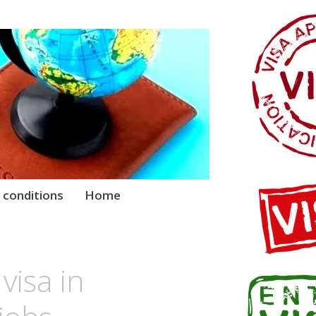
 conditions
Home
visa in