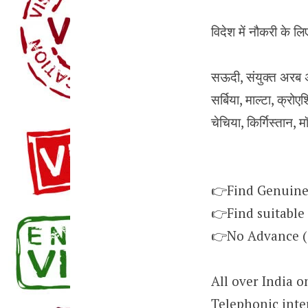
विदेश में नौकरी के लिए
सऊदी, संयुक्त अरब अम
सर्बिया, माल्टा, क्रोएश
चेचिया, किर्गिस्तान, 
👉Find Genuine
👉Find suitable
👉No Advance (
All over India o
Telephonic inte