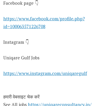
Facebook page 👇
https://www.facebook.com/profile.php?
id=100063571226708
Instagram 👇
Uniqare Gulf Jobs
https://www.instagram.com/uniqaregulf
हमारी वेबसाइट चेक करें
See All jobs
https://uniqareconsultancy.in/