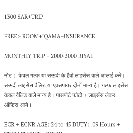
1300 SAR+TRIP
FREE:- ROOM+IQAMA+INSURANCE
MONTHLY TRIP – 2000-3000 RIYAL
नोट :- केवल गल्फ या सऊदी के हैवी लाइसेंस वाले अप्लाई करे।
सऊदी लाइसेंस वैलिड या एक्सपायर दोनों मान्य है। गल्फ लाइसेंस
केवल वैलिड वाले मान्य है। पासपोर्ट फोटो + लाइसेंस लेकर
ऑफिस आये।
ECR + ECNR AGE: 24 to 45 DUTY:- 09 Hours +